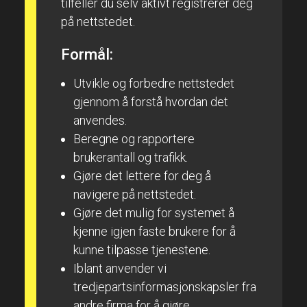
tilfeller du selv aktivt registrerer deg
på nettstedet.
Formål:
Utvikle og forbedre nettstedet
gjennom å forstå hvordan det
anvendes.
Beregne og rapportere
brukerantall og trafikk.
Gjøre det lettere for deg å
navigere på nettstedet.
Gjøre det mulig for systemet å
kjenne igjen faste brukere for å
kunne tilpasse tjenestene.
Iblant anvender vi
tredjepartsinformasjonskapsler fra
andre firma for å gjøre